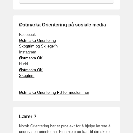
Østmarka Orientering på sosiale media
Facebook
Østmarka Orientering
Skogtrim og Skijeger'n
Instagram
Østmarka OK
Hudd
Østmarka OK
Skogtrim
Østmarka Orientering FB for medlemmer
Lærer ?
Norsk Orientering har et prosjekt for å hjelpe lærere å
undervise i orientering. Finn hjelp og kart til din skole