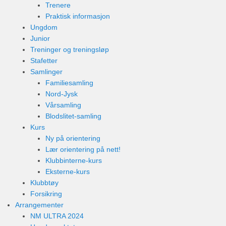
Trenere
Praktisk informasjon
Ungdom
Junior
Treninger og treningsløp
Stafetter
Samlinger
Familiesamling
Nord-Jysk
Vårsamling
Blodslitet-samling
Kurs
Ny på orientering
Lær orientering på nett!
Klubbinterne-kurs
Eksterne-kurs
Klubbtøy
Forsikring
Arrangementer
NM ULTRA 2024