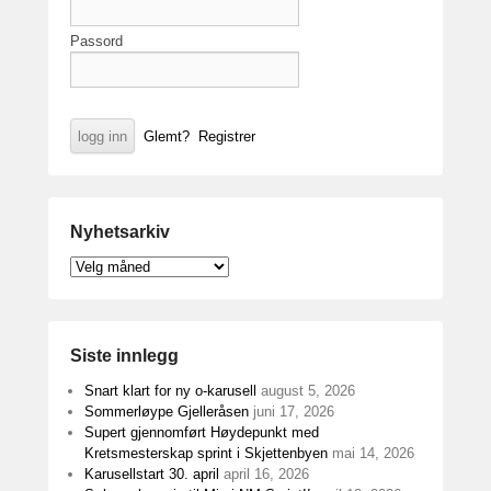
Passord
Glemt?
Registrer
Nyhetsarkiv
Nyhetsarkiv
Siste innlegg
Snart klart for ny o-karusell
august 5, 2026
Sommerløype Gjelleråsen
juni 17, 2026
Supert gjennomført Høydepunkt med
Kretsmesterskap sprint i Skjettenbyen
mai 14, 2026
Karusellstart 30. april
april 16, 2026