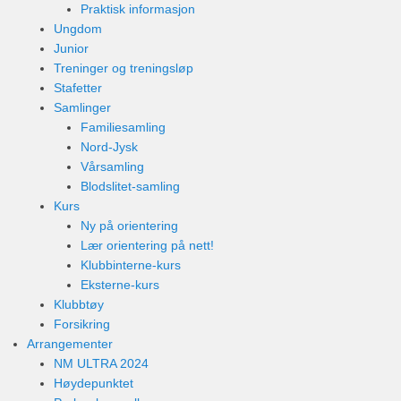
Praktisk informasjon
Ungdom
Junior
Treninger og treningsløp
Stafetter
Samlinger
Familiesamling
Nord-Jysk
Vårsamling
Blodslitet-samling
Kurs
Ny på orientering
Lær orientering på nett!
Klubbinterne-kurs
Eksterne-kurs
Klubbtøy
Forsikring
Arrangementer
NM ULTRA 2024
Høydepunktet