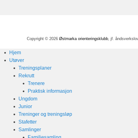
Copyright © 2026
Østmarka orienteringsklubb
, jf. åndsverkslo
Hjem
Utøver
Treningsplaner
Rekrutt
Trenere
Praktisk informasjon
Ungdom
Junior
Treninger og treningsløp
Stafetter
Samlinger
Familiesamling