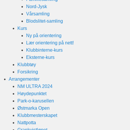
Nord-Jysk
Vårsamling
Blodslitet-samling
Kurs
Ny på orientering
Lær orientering på nett!
Klubbinterne-kurs
Eksterne-kurs
Klubbtøy
Forsikring
Arrangementer
NM ULTRA 2024
Høydepunktet
Park-o-karusellen
Østmarka Open
Klubbmesterskapet
Nattpotta
Grankvistløpet