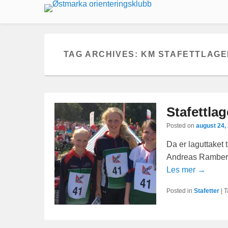
TAG ARCHIVES:
KM STAFETTLAG
Stafettlag
Posted on
august 24,
Da er laguttaket 
Andreas Ramberg 
Les mer →
Posted in
Stafetter
|
T