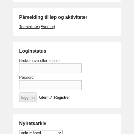
Påmelding til løp og aktiviteter
Terminliste (Eventor)
Loginstatus
Brukernavn eller E-post
Passord
Glemt?
Registrer
Nyhetsarkiv
Nyhetsarkiv