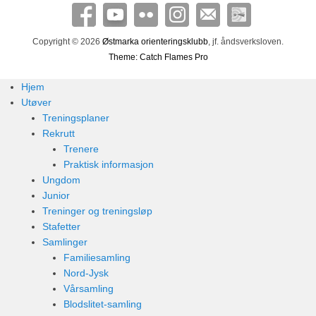
Copyright © 2026
Østmarka orienteringsklubb
, jf. åndsverksloven.
Theme: Catch Flames Pro
Hjem
Utøver
Treningsplaner
Rekrutt
Trenere
Praktisk informasjon
Ungdom
Junior
Treninger og treningsløp
Stafetter
Samlinger
Familiesamling
Nord-Jysk
Vårsamling
Blodslitet-samling