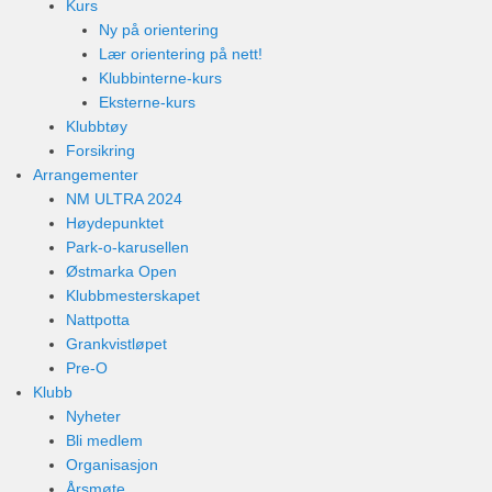
Kurs
Ny på orientering
Lær orientering på nett!
Klubbinterne-kurs
Eksterne-kurs
Klubbtøy
Forsikring
Arrangementer
NM ULTRA 2024
Høydepunktet
Park-o-karusellen
Østmarka Open
Klubbmesterskapet
Nattpotta
Grankvistløpet
Pre-O
Klubb
Nyheter
Bli medlem
Organisasjon
Årsmøte