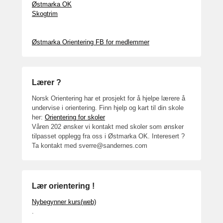
Østmarka OK
Skogtrim
Østmarka Orientering FB for medlemmer
Lærer ?
Norsk Orientering har et prosjekt for å hjelpe lærere å
undervise i orientering. Finn hjelp og kart til din skole
her:
Orientering for skoler
Våren 202 ønsker vi kontakt med skoler som ønsker
tilpasset opplegg fra oss i Østmarka OK. Interesert ?
Ta kontakt med sverre@sandernes.com
Lær orientering !
Nybegynner kurs(web)
.