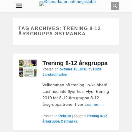
Searc
TAG ARCHIVES:
TRENING 8-12
ÅRSGRUPPA ØSTMARKA
Trening 8-12 årsgruppa
Posted on
oktober 18, 2018
by
Hilde
Jarstadmarken
Velkommen på trening i o-klubben!
Last ned info flyer her: Flyer trening
2019 for 8-12 års gruppa 8-12
årsgruppa trener hver
Les mer →
Posted in
Rekrutt
|
Tagged
Trening 8-12
årsgruppa Østmarka