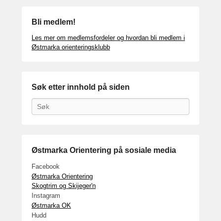
Bli medlem!
Les mer om medlemsfordeler og hvordan bli medlem i
Østmarka orienteringsklubb
Søk etter innhold på siden
Search
Østmarka Orientering på sosiale media
Facebook
Østmarka Orientering
Skogtrim og Skijeger'n
Instagram
Østmarka OK
Hudd