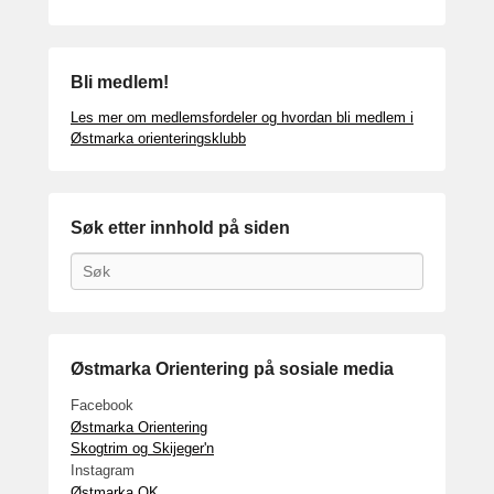
Bli medlem!
Les mer om medlemsfordeler og hvordan bli medlem i
Østmarka orienteringsklubb
Søk etter innhold på siden
Search
Østmarka Orientering på sosiale media
Facebook
Østmarka Orientering
Skogtrim og Skijeger'n
Instagram
Østmarka OK