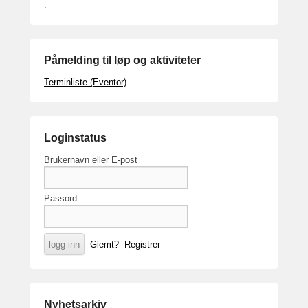
.
Påmelding til løp og aktiviteter
Terminliste (Eventor)
Loginstatus
Brukernavn eller E-post
Passord
Glemt?
Registrer
Nyhetsarkiv