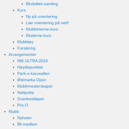
Blodslitet-samling
Kurs
Ny på orientering
Lær orientering på nett!
Klubbinterne-kurs
Eksterne-kurs
Klubbtøy
Forsikring
Arrangementer
NM ULTRA 2024
Høydepunktet
Park-o-karusellen
Østmarka Open
Klubbmesterskapet
Nattpotta
Grankvistløpet
Pre-O
Klubb
Nyheter
Bli medlem