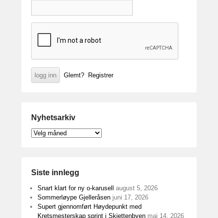
Glemt?
Registrer
Nyhetsarkiv
Nyhetsarkiv
Siste innlegg
Snart klart for ny o-karusell
august 5, 2026
Sommerløype Gjelleråsen
juni 17, 2026
Supert gjennomført Høydepunkt med
Kretsmesterskap sprint i Skjettenbyen
mai 14, 2026