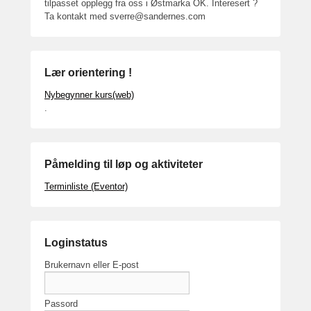
tilpasset opplegg fra oss i Østmarka OK. Interesert ?
Ta kontakt med sverre@sandernes.com
Lær orientering !
Nybegynner kurs(web)
.
Påmelding til løp og aktiviteter
Terminliste (Eventor)
Loginstatus
Brukernavn eller E-post
Passord