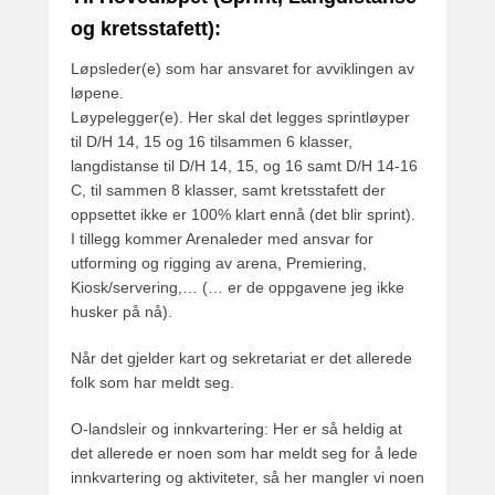
og kretsstafett):
Løpsleder(e) som har ansvaret for avviklingen av
løpene.
Løypelegger(e). Her skal det legges sprintløyper
til D/H 14, 15 og 16 tilsammen 6 klasser,
langdistanse til D/H 14, 15, og 16 samt D/H 14-16
C, til sammen 8 klasser, samt kretsstafett der
oppsettet ikke er 100% klart ennå (det blir sprint).
I tillegg kommer Arenaleder med ansvar for
utforming og rigging av arena, Premiering,
Kiosk/servering,… (… er de oppgavene jeg ikke
husker på nå).
Når det gjelder kart og sekretariat er det allerede
folk som har meldt seg.
O-landsleir og innkvartering: Her er så heldig at
det allerede er noen som har meldt seg for å lede
innkvartering og aktiviteter, så her mangler vi noen