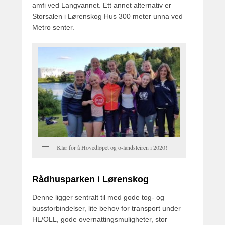
amfi ved Langvannet. Ett annet alternativ er
Storsalen i Lørenskog Hus 300 meter unna ved
Metro senter.
Klar for å Hovedløpet og o-landsleiren i 2020!
Rådhusparken i Lørenskog
Denne ligger sentralt til med gode tog- og
bussforbindelser, lite behov for transport under
HL/OLL, gode overnattingsmuligheter, stor