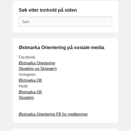
Søk etter innhold på siden
Search
Østmarka Orientering på sosiale media
Facebook
Østmarka Orientering
Skogtrim og Skijeger'n
Instagram
Østmarka OK
Hudd
Østmarka OK
Skogtrim
Østmarka Orientering FB for medlemmer