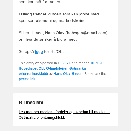
som kan stå for maten.
I tillegg trenger vi noen som kan jobbe med
sponsor, økonomi og markedsføring.
Si ifra til meg, Hans Olav (hohygen@gmail.com),
om hva du ønsker å bidra med.
Se også
logo
for HL/OLL.
This entry was posted in
HL2020
and tagged
HL2020
Hovedløpet OLL O-landsleiren Østmarka
orienteringsklubb
by
Hans Olav Hygen
. Bookmark the
permalink
.
Bli medlem!
Les mer om medlemsfordeler og hvordan bli medlem i
Østmarka orienteringsklubb