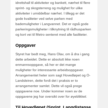
idrettshall til aktiviteter og bankett, nærhet til flere
sprint- og skogsterreng og mulighet for ulike
aktiviteter i umiddelbar nærhet. I tillegg er det
gode kvaliteter ved selve parken med
bademuligheter i Langvannet. Det er også gode
parkeringsmuligheter i tilknytning til rådhusparken
og kort vei til Metro senteret med alle fasiliteter.
Oppgaver
Styret har bedt meg, Hans Olav, om å dra i gang
dette arbeidet. Dette er absolutt ikke noen
enmannsoppgave, så her er det mange
muligheter for interessante arbeidsoppgaver.
Arrangementet heter som sagt Hovedløpet og O-
Landsleiren, dette fordi det i praksis er to
arrangementer samlet. Dette vil også prege
oppgavene noe. Under kommer noen av de
oppgavene jeg har oversikt over for øyeblikket:
Til Hovedløpet (Sprint, Langdistanse