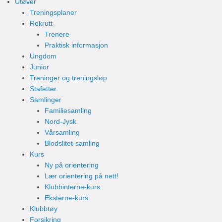
Utøver
Treningsplaner
Rekrutt
Trenere
Praktisk informasjon
Ungdom
Junior
Treninger og treningsløp
Stafetter
Samlinger
Familiesamling
Nord-Jysk
Vårsamling
Blodslitet-samling
Kurs
Ny på orientering
Lær orientering på nett!
Klubbinterne-kurs
Eksterne-kurs
Klubbtøy
Forsikring