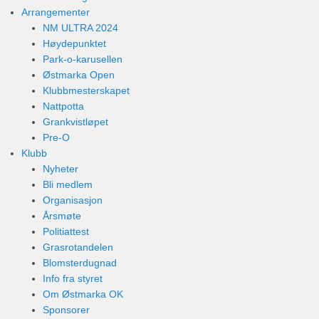
Arrangementer
NM ULTRA 2024
Høydepunktet
Park-o-karusellen
Østmarka Open
Klubbmesterskapet
Nattpotta
Grankvistløpet
Pre-O
Klubb
Nyheter
Bli medlem
Organisasjon
Årsmøte
Politiattest
Grasrotandelen
Blomsterdugnad
Info fra styret
Om Østmarka OK
Sponsorer