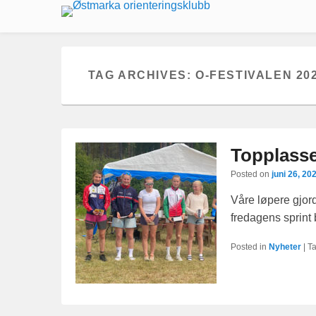
TAG ARCHIVES:
O-FESTIVALEN 20
Topplasse
Posted on
juni 26, 20
Våre løpere gjor
fredagens sprint
Posted in
Nyheter
|
T