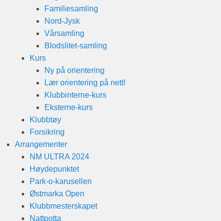
Familiesamling
Nord-Jysk
Vårsamling
Blodslitet-samling
Kurs
Ny på orientering
Lær orientering på nett!
Klubbinterne-kurs
Eksterne-kurs
Klubbtøy
Forsikring
Arrangementer
NM ULTRA 2024
Høydepunktet
Park-o-karusellen
Østmarka Open
Klubbmesterskapet
Nattpotta