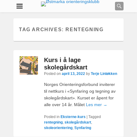
Searc
TAG ARCHIVES:
RENTEGNING
Kurs i å lage
skolegårdskart
Posted on
april 13, 2022
by
Terje Linløkken
Norges Orienteringsforbund inviterer
til nettkurs i «Synfaring og tegning av
skolegårdskart». Kurset er åpent for
alle over 14 år. Målet
Les mer →
Posted in
Eksterne-kurs
|
Tagged
rentegning
,
skolegårdskart
,
skoleorientering
,
Synfaring