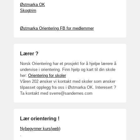
Østmarka OK
Skogtrim
Østmarka Orientering FB for medlemmer
Lærer ?
Norsk Orientering har et prosjekt for å hjelpe lærere å
undervise i orientering. Finn hjelp og kart til din skole
her:
Orientering for skoler
Våren 202 ønsker vi kontakt med skoler som ønsker
tilpasset opplegg fra oss i Østmarka OK. Interesert ?
Ta kontakt med sverre@sandernes.com
Lær orientering !
Nybegynner kurs(web)
.