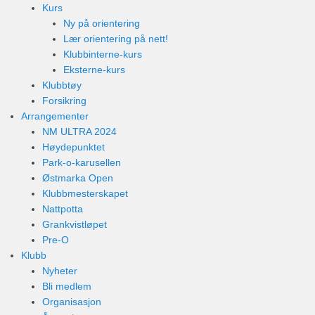
Kurs
Ny på orientering
Lær orientering på nett!
Klubbinterne-kurs
Eksterne-kurs
Klubbtøy
Forsikring
Arrangementer
NM ULTRA 2024
Høydepunktet
Park-o-karusellen
Østmarka Open
Klubbmesterskapet
Nattpotta
Grankvistløpet
Pre-O
Klubb
Nyheter
Bli medlem
Organisasjon