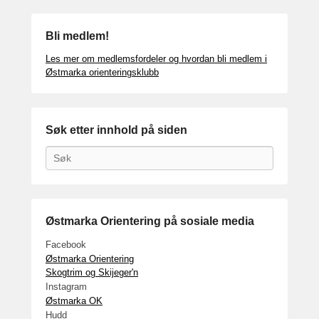
Bli medlem!
Les mer om medlemsfordeler og hvordan bli medlem i
Østmarka orienteringsklubb
Søk etter innhold på siden
Search
Østmarka Orientering på sosiale media
Facebook
Østmarka Orientering
Skogtrim og Skijeger'n
Instagram
Østmarka OK
Hudd