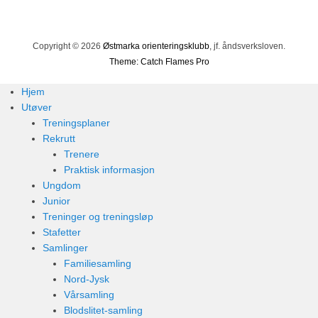
Copyright © 2026
Østmarka orienteringsklubb
, jf. åndsverksloven.
Theme: Catch Flames Pro
Hjem
Utøver
Treningsplaner
Rekrutt
Trenere
Praktisk informasjon
Ungdom
Junior
Treninger og treningsløp
Stafetter
Samlinger
Familiesamling
Nord-Jysk
Vårsamling
Blodslitet-samling