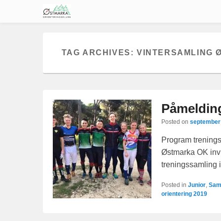
TAG ARCHIVES:
VINTERSAMLING 
Påmelding
Posted on
september 
Program treningss
Østmarka OK invi
treningssamling i
Posted in
Junior
,
Sam
orientering 2019